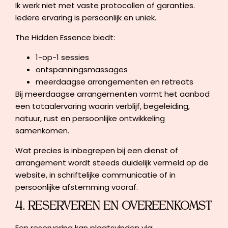
Ik werk niet met vaste protocollen of garanties.
Iedere ervaring is persoonlijk en uniek.
The Hidden Essence biedt:
1-op-1 sessies
ontspanningsmassages
meerdaagse arrangementen en retreats
Bij meerdaagse arrangementen vormt het aanbod
een totaalervaring waarin verblijf, begeleiding,
natuur, rust en persoonlijke ontwikkeling
samenkomen.
Wat precies is inbegrepen bij een dienst of
arrangement wordt steeds duidelijk vermeld op de
website, in schriftelijke communicatie of in
persoonlijke afstemming vooraf.
4. RESERVEREN EN OVEREENKOMST
Een reservering kan plaatsvinden via: