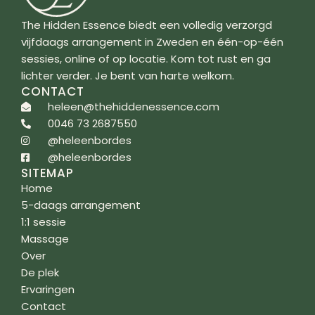
The Hidden Essence biedt een volledig verzorgd
vijfdaags arrangement in Zweden en één-op-één
sessies, online of op locatie. Kom tot rust en ga
lichter verder. Je bent van harte welkom.
CONTACT
heleen@thehiddenessence.com
0046 73 2687550
@heleenbordes
@heleenbordes
SITEMAP
Home
5-daags arrangement
1:1 sessie
Massage
Over
De plek
Ervaringen
Contact