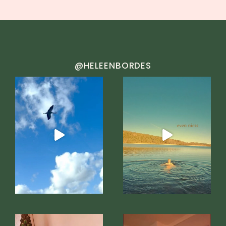
@HELEENBORDES