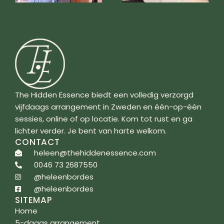
The Hidden Essence biedt een volledig verzorgd
vijfdaags arrangement in Zweden en één-op-één
sessies, online of op locatie. Kom tot rust en ga
lichter verder. Je bent van harte welkom.
CONTACT
heleen@thehiddenessence.com
0046 73 2687550
@heleenbordes
@heleenbordes
SITEMAP
Home
5-daags arrangement