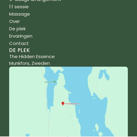
1:1 sessie
Massage
Over
De plek
Ervaringen
Contact
DE PLEK
The Hidden Essence
Munkfors, Zweden